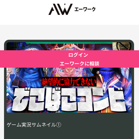
ログイン
エーワークに相談
ゲーム実況サムネイル①