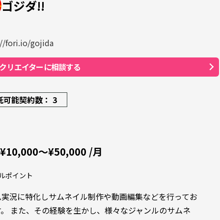
ゴジダ!!
//fori.io/gojida
クリエイターに相談する
託可能契約数： 3
¥10,000〜¥50,000 /月
ルポイント
ム実況に特化しサムネイル制作や動画編集などを行ってお
す。 また、その経験を生かし、様々なジャンルのサムネ