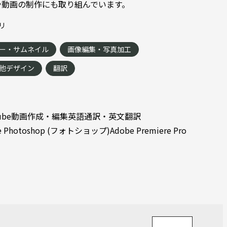
や動画の制作にも取り組んでいます。
リ
ー・サムネイル
画像編集・写真加工
他デザイン
翻訳
Tube動画作成・編集
英語通訳・英文翻訳
e Photoshop (フォトショップ)
Adobe Premiere Pro