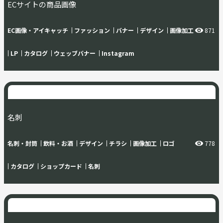
ECサイトの商品画像
EC画像・アイキャッチ
ファッション
バナー
デザイン
画像加工
871
LP
カタログ
ウェッブバナー
Instagram
名刺
名刺・封筒
飲料・お酒
デザイン
チラシ
画像加工
ロゴ
778
カタログ
ショップカード
名刺