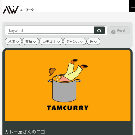
Reset
地域
業種
カテゴリ
ジャンル
色
カレー屋さんのロゴ