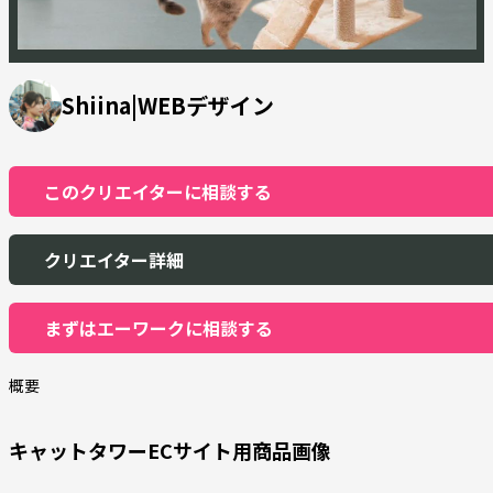
Shiina|WEBデザイン
このクリエイターに相談する
クリエイター詳細
まずはエーワークに相談する
概要
キャットタワーECサイト用商品画像