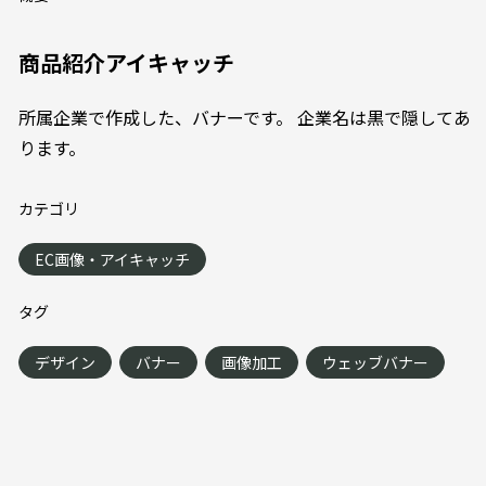
商品紹介アイキャッチ
所属企業で作成した、バナーです。 企業名は黒で隠してあ
ります。
カテゴリ
EC画像・アイキャッチ
タグ
デザイン
バナー
画像加工
ウェッブバナー