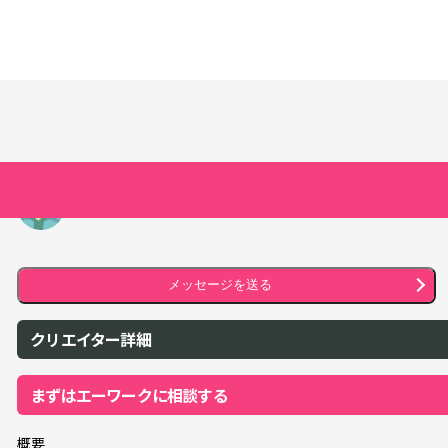
ゆめかう
メッセージを送る
クリエイター詳細
まずはエーワークに相談する
概要